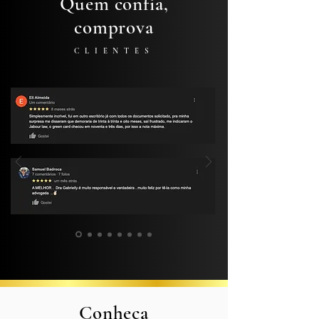
Quem confia,
comprova
CLIENTES
Conheça