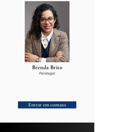
Brenda Brito
Paralegal
Entrar em contato