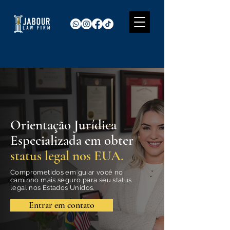
Orientação Jurídica
Especializada em obter
status legal nos EUA.
Comprometidos em guiar você no
caminho mais seguro para seu status
legal nos Estados Unidos.
Entrar em contato